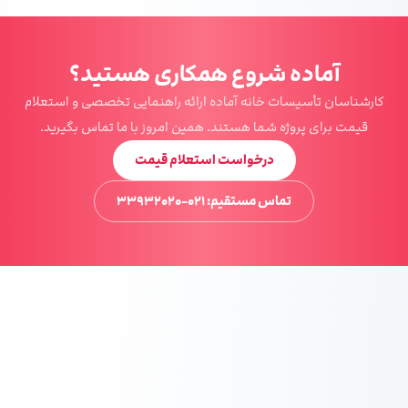
آماده شروع همکاری هستید؟
کارشناسان تأسیسات خانه آماده ارائه راهنمایی تخصصی و استعلام
قیمت برای پروژه شما هستند. همین امروز با ما تماس بگیرید.
درخواست استعلام قیمت
تماس مستقیم: ۰۲۱-۳۳۹۳۲۰۲۰