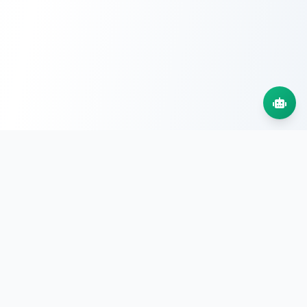
📦
ارسال سریع و سراسری سفارش‌های سازمانی
🧾
صدور فاکتور رسمی و ارائه مستندات فنی کامل
🎧
پشتیبانی پروژه‌ای ۷ روز هفته