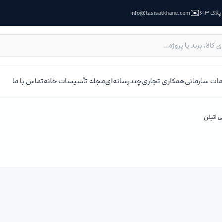
✉️
ک ۶۱۳
info@tasisatkhane.com
ات سازمانی
همکاری تجاری
چندرسانه‌ای
مجله تأسیسات خانه
تماس با ما
ی اتیلن