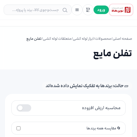
ورود
صفحه اصلی
/
محصولات
/
ابزار لوله کشی
/
متعلقات لوله کشی
/
تفلن مایع
تفلن مایع
🧱 حالت: برندها به تفکیک نمایش داده شده‌اند
محاسبه ارزش افزوده
🔄 مقایسه همه برندها