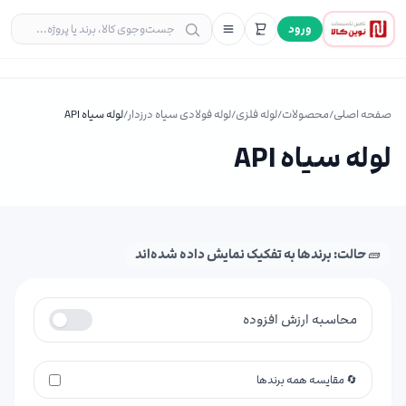
ورود
صفحه اصلی
/
محصولات
/
لوله فلزی
/
لوله فولادی سیاه درزدار
/
لوله سیاه API
لوله سیاه API
🧱 حالت: برندها به تفکیک نمایش داده شده‌اند
محاسبه ارزش افزوده
🔄 مقایسه همه برندها