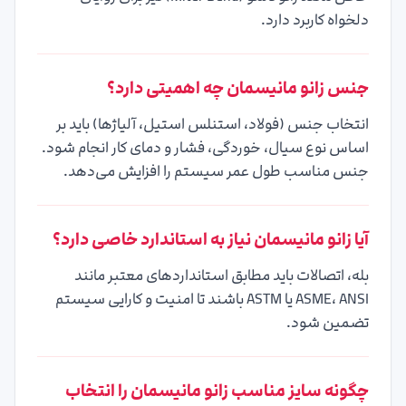
10
۵۰٬۰۰۰٬۰۰۰ ریال (۵٬۰۰۰٬۰۰۰ تومان)
دلخواه کاربرد دارد.
18
۱۵۰٬۰۰۰٬۰۰۰ ریال (۱۵٬۰۰۰٬۰۰۰ تومان)
12
۸۰٬۰۰۰٬۰۰۰ ریال (۸٬۰۰۰٬۰۰۰ تومان)
جنس زانو مانیسمان چه اهمیتی دارد؟
20
۲۰۰٬۰۰۰٬۰۰۰ ریال (۲۰٬۰۰۰٬۰۰۰ تومان)
14
۱۱۰٬۰۰۰٬۰۰۰ ریال (۱۱٬۰۰۰٬۰۰۰ تومان)
انتخاب جنس (فولاد، استنلس استیل، آلیاژها) باید بر
24
۳۳۰٬۰۰۰٬۰۰۰ ریال (۳۳٬۰۰۰٬۰۰۰ تومان)
اساس نوع سیال، خوردگی، فشار و دمای کار انجام شود.
16
۱۷۰٬۰۰۰٬۰۰۰ ریال (۱۷٬۰۰۰٬۰۰۰ تومان)
جنس مناسب طول عمر سیستم را افزایش می‌دهد.
18
۲۳۰٬۰۰۰٬۰۰۰ ریال (۲۳٬۰۰۰٬۰۰۰ تومان)
آیا زانو مانیسمان نیاز به استاندارد خاصی دارد؟
20
۳۰۰٬۰۰۰٬۰۰۰ ریال (۳۰٬۰۰۰٬۰۰۰ تومان)
بله، اتصالات باید مطابق استانداردهای معتبر مانند
ASME، ANSI یا ASTM باشند تا امنیت و کارایی سیستم
24
۵۲۰٬۰۰۰٬۰۰۰ ریال (۵۲٬۰۰۰٬۰۰۰ تومان)
تضمین شود.
چگونه سایز مناسب زانو مانیسمان را انتخاب