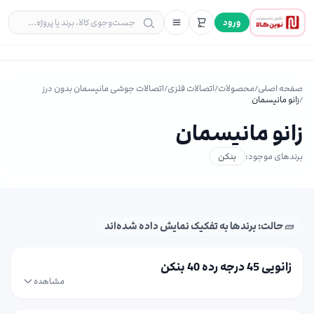
ورود
صفحه اصلی
/
محصولات
/
اتصالات فلزی
/
اتصالات جوشی مانیسمان بدون درز
/
زانو مانیسمان
زانو مانیسمان
برندهای موجود:
بنکن
🧱 حالت: برندها به تفکیک نمایش داده شده‌اند
زانویی 45 درجه رده 40 بنکن
مشاهده
سایز
قیمت (استعلام)