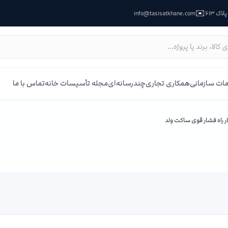
✉️
ک ۶۱۳
info@tasisatkhane.com
ات سازمانی
همکاری تجاری
چندرسانه‌ای
مجله تأسیسات خانه
تماس با ما
 راه فشار قوی ساکت ولد