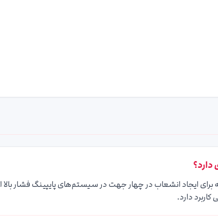
دارد؟
رای ایجاد انشعاب در چهار جهت در سیستم‌های پایپینگ فشار بالا ا
کاربرد دارد.