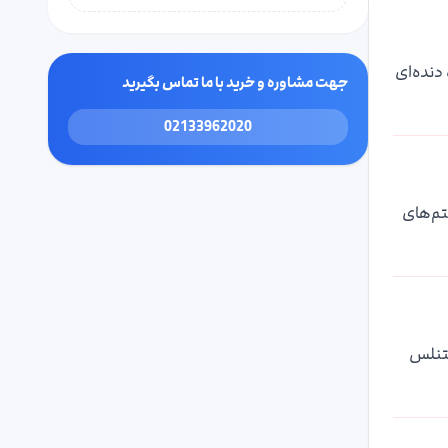
دنده‌ای
جهت مشاوره و خرید با ما تماس بگیرید
02133962020
ای سیستم‌های
ستنلس