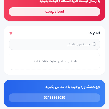
با ارسال لیست خرید استعلام قیمت بگیرید
ارسال لیست
فیلتر ها
فیلتری با این عبارت یافت نشد.
جهت مشاوره و خرید با ما تماس بگیرید
02133962020