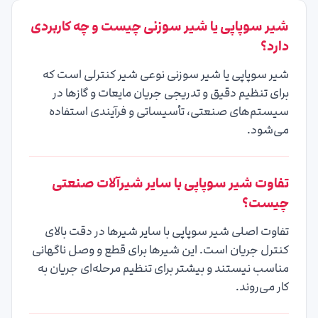
8
۳۸۲٬۴۴۰٬۰۰۰ ریال (۳۸٬۲۴۴٬۰۰۰ تومان)
شیر سوپاپی یا شیر سوزنی چیست و چه کاربردی
10
۶۱۵٬۰۸۰٬۰۰۰ ریال (۶۱٬۵۰۸٬۰۰۰ تومان)
دارد؟
شیر سوپاپی یا شیر سوزنی نوعی شیر کنترلی است که
12
۱٬۶۴۸٬۸۶۰٬۰۰۰ ریال (۱۶۴٬۸۸۶٬۰۰۰ تومان)
برای تنظیم دقیق و تدریجی جریان مایعات و گازها در
سیستم‌های صنعتی، تأسیساتی و فرآیندی استفاده
2½
۸۷٬۵۲۰٬۰۰۰ ریال (۸٬۷۵۲٬۰۰۰ تومان)
می‌شود.
تفاوت شیر سوپاپی با سایر شیرآلات صنعتی
چیست؟
تفاوت اصلی شیر سوپاپی با سایر شیرها در دقت بالای
کنترل جریان است. این شیرها برای قطع و وصل ناگهانی
مناسب نیستند و بیشتر برای تنظیم مرحله‌ای جریان به
کار می‌روند.