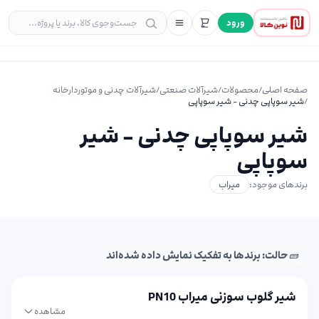
ورود
صفحه اصلی
/
محصولات
/
شیرآلات صنعتی
/
شیرآلات چدنی و موتوردارخانه
/
شیر سوپاپی چدنی - شیر سوپاپی
شیر سوپاپی چدنی - شیر
سوپاپی
برندهای موجود:
میراب
🧱 حالت: برندها به تفکیک نمایش داده شده‌اند
شیر گلوب سوزنی میراب PN10
مشاهده