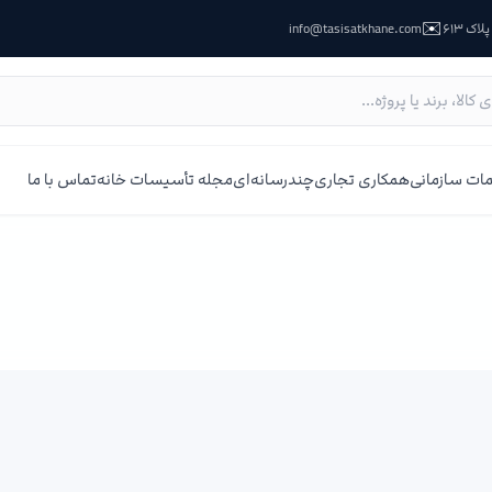
✉️
ک ۶۱۳
info@tasisatkhane.com
ات سازمانی
همکاری تجاری
چندرسانه‌ای
مجله تأسیسات خانه
تماس با ما