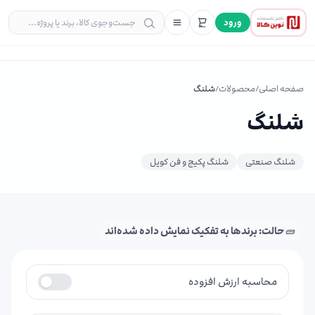
ورود
صفحه اصلی
/
محصولات
/
شلنگ
شلنگ
شلنگ صنعتی
شلنگ پکیج و فن کویل
🧱 حالت: برندها به تفکیک نمایش داده شده‌اند
محاسبه ارزش افزوده