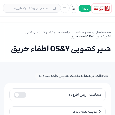
ورود
صفحه اصلی
/
محصولات
/
سیستم اطفاء حریق
/
شیرآلات آتش نشانی
/
شیر کشویی OS&Y اطفاء حریق
شیر کشویی OS&Y اطفاء حریق
🧱 حالت: برندها به تفکیک نمایش داده شده‌اند
محاسبه ارزش افزوده
🔄 مقایسه همه برندها