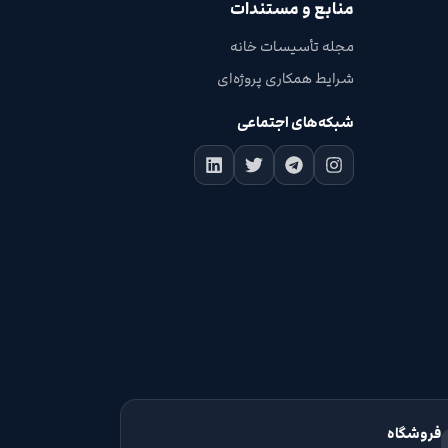
منابع و مستندات
مجله تأسیسات خانه
شرایط همکاری پروژه‌ای
شبکه‌های اجتماعی
فروشگاه