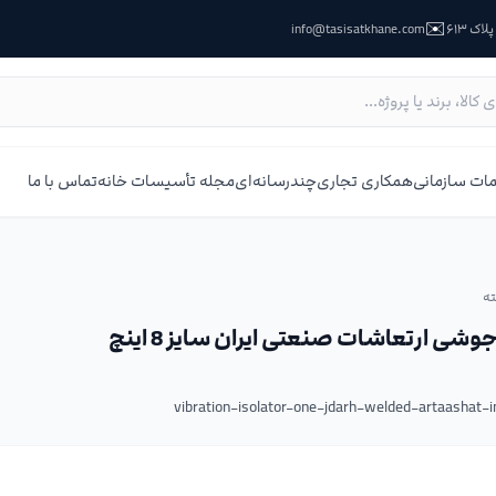
✉️
ک ۶۱۳
info@tasisatkhane.com
ات سازمانی
همکاری تجاری
چندرسانه‌ای
مجله تأسیسات خانه
تماس با ما
ه
جوشی ارتعاشات صنعتی ایران سایز 8 اینچ
vibration-isolator-one-jdarh-welded-artaashat-i