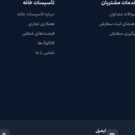
دمات مشتریان
تأسیسات خانه
والات متداول
درباره تأسیسات خانه
اهنمای ثبت سفارش
همکاری تجاری
یگیری سفارش
فرصت‌های شغلی
کاتالوگ‌ها
تماس با ما
ایمیل