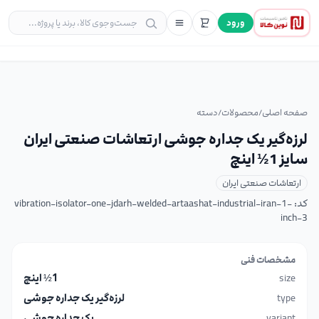
ورود
صفحه اصلی
/
محصولات
/
دسته
لرزه‌گیر یک جداره جوشی ارتعاشات صنعتی ایران
سایز 1½ اینچ
ارتعاشات صنعتی ایران
کد:
vibration-isolator-one-jdarh-welded-artaashat-industrial-iran-1-
inch-3
مشخصات فنی
size
1½ اینچ
type
لرزه‌گیر یک جداره جوشی
variant
یک جداره جوشی