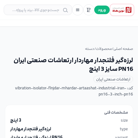
ورود
صفحه اصلی
/
محصولات
/
دسته
لرزه‌گیر فلنجدار مهاردار ارتعاشات صنعتی ایران
PN16 سایز 3 اینچ
ارتعاشات صنعتی ایران
کد:
vibration-isolator-flnjdar-mhardar-artaashat-industrial-iran-
pn16-3-inch-pn16
مشخصات فنی
size
3 اینچ
type
لرزه‌گیر فلنجدار مهاردار
variant
PN16 لرزه‌گیر فلنجدار مهاردار