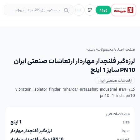
ورود
صفحه اصلی
/
محصولات
/
دسته
لرزه‌گیر فلنجدار مهاردار ارتعاشات صنعتی ایران
PN10 سایز 1 اینچ
ارتعاشات صنعتی ایران
کد:
vibration-isolator-flnjdar-mhardar-artaashat-industrial-iran-
pn10-1-inch-pn10
مشخصات فنی
size
1 اینچ
type
لرزه‌گیر فلنجدار مهاردار
variant
PN10 لرزه‌گیر فلنجدار مهاردار