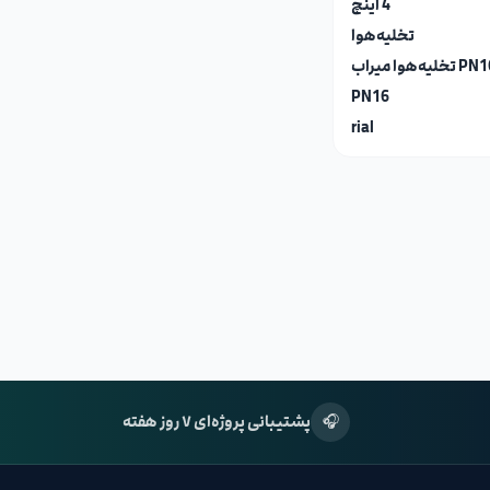
4 اینچ
تخلیه‌هوا
 تخلیه‌هوا میراب
PN16
rial
🎧
پشتیبانی پروژه‌ای ۷ روز هفته