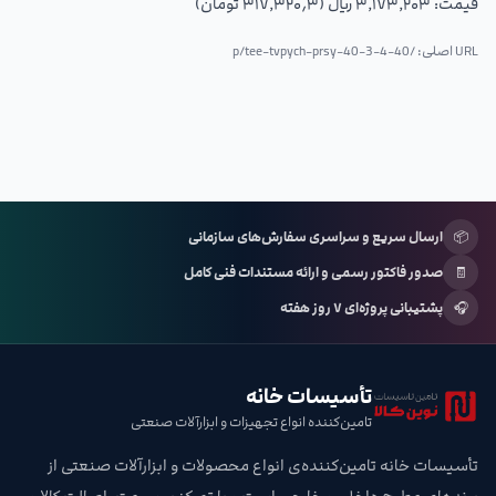
قیمت:
۳٬۱۷۳٬۲۰۳ ریال (۳۱۷٬۳۲۰٫۳ تومان)
URL اصلی: /p/
tee-tvpych-prsy-40-3-4-40
📦
ارسال سریع و سراسری سفارش‌های سازمانی
🧾
صدور فاکتور رسمی و ارائه مستندات فنی کامل
🎧
پشتیبانی پروژه‌ای ۷ روز هفته
تأسیسات خانه
تامین‌کننده انواع تجهیزات و ابزارآلات صنعتی
تأسیسات خانه تامین‌کننده‌ی انواع محصولات و ابزارآلات صنعتی از