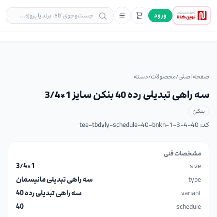
ورود
صفحه اصلی
/
محصولات
/
دسته
سه راهی تبدیلی رده 40 بنکن سایز 1*3/4
بنکن
کد:
tee-tbdyly-schedule-40-bnkn-1-3-4-40
مشخصات فنی
1*3/4
size
type
سه راهی تبدیلی مانیسمان
variant
سه راهی تبدیلی رده 40
40
schedule