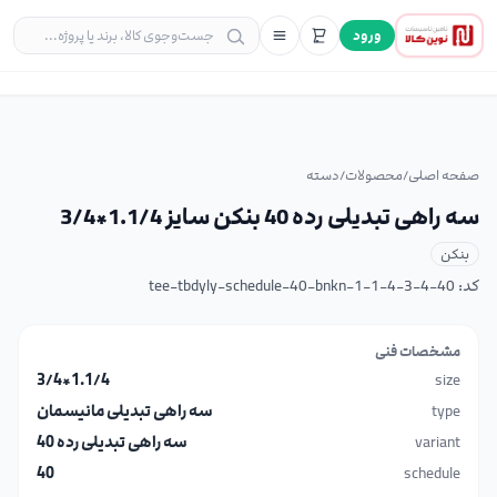
ورود
صفحه اصلی
/
محصولات
/
دسته
سه راهی تبدیلی رده 40 بنکن سایز 1.1/4*3/4
بنکن
کد:
tee-tbdyly-schedule-40-bnkn-1-1-4-3-4-40
مشخصات فنی
1.1/4*3/4
size
type
سه راهی تبدیلی مانیسمان
variant
سه راهی تبدیلی رده 40
40
schedule