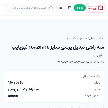
ورود
صفحه اصلی
/
محصولات
/
دسته
سه راهی تبدیل پرسی سایز 16*20*16 نیوپایپ
نیوپایپ
کد:
tee-reducer-prsy-16-20-16
مشخصات فنی
16*20*16
size
type
سه راهی تبدیل پرسی
toman
_priceBase