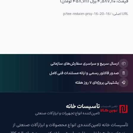
قیمت:
۴٬۵۸۷٬۱۱۰ ریال (۴۵۸٬۷۱۱ تومان)
URL اصلی: /p/
tee-reducer-prsy-16-20-16
📦
ارسال سریع و سراسری سفارش‌های سازمانی
🧾
صدور فاکتور رسمی و ارائه مستندات فنی کامل
🎧
پشتیبانی پروژه‌ای ۷ روز هفته
تأسیسات خانه
تامین‌کننده انواع تجهیزات و ابزارآلات صنعتی
تأسیسات خانه تامین‌کننده‌ی انواع محصولات و ابزارآلات صنعتی از