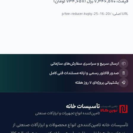
قیمت:
۷٬۳۴۶٬۵۷۰ ریال (۷۳۴٬۶۵۷ تومان)
URL اصلی: /p/
tee-reducer-kvply-25-16-20
📦
ارسال سریع و سراسری سفارش‌های سازمانی
🧾
صدور فاکتور رسمی و ارائه مستندات فنی کامل
🎧
پشتیبانی پروژه‌ای ۷ روز هفته
تأسیسات خانه
تامین‌کننده انواع تجهیزات و ابزارآلات صنعتی
تأسیسات خانه تامین‌کننده‌ی انواع محصولات و ابزارآلات صنعتی از