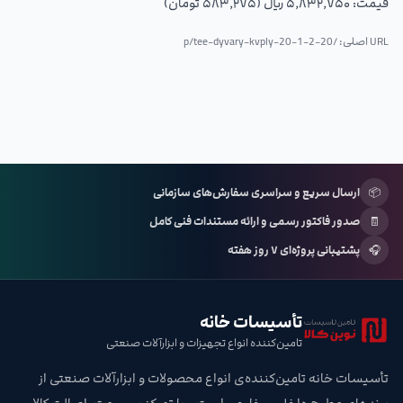
قیمت:
۵٬۸۳۲٬۷۵۰ ریال (۵۸۳٬۲۷۵ تومان)
URL اصلی: /p/
tee-dyvary-kvply-20-1-2-20
📦
ارسال سریع و سراسری سفارش‌های سازمانی
🧾
صدور فاکتور رسمی و ارائه مستندات فنی کامل
🎧
پشتیبانی پروژه‌ای ۷ روز هفته
تأسیسات خانه
تامین‌کننده انواع تجهیزات و ابزارآلات صنعتی
تأسیسات خانه تامین‌کننده‌ی انواع محصولات و ابزارآلات صنعتی از