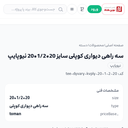
ورود
صفحه اصلی
/
محصولات
/
دسته
سه راهی دیواری کوپلی سایز 20*1/2*20 نیوپایپ
نیوپایپ
کد:
tee-dyvary-kvply-20-1-2-20
مشخصات فنی
20*1/2*20
size
type
سه راهی دیواری کوپلی
toman
_priceBase