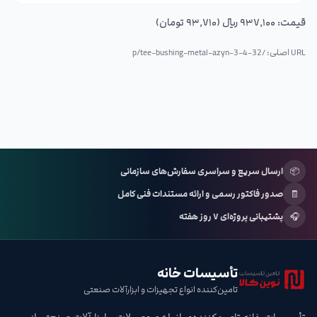
قیمت:
۹۳۷٬۱۰۰ ریال (۹۳٬۷۱۰ تومان)
URL اصلی: /p/
tee-bushing-metal-azyn-3-4-32
📦
ارسال سریع و سراسری سفارش‌های سازمانی
🧾
صدور فاکتور رسمی و ارائه مستندات فنی کامل
🎧
پشتیبانی پروژه‌ای ۷ روز هفته
تأسیسات خانه
تامین‌کننده انواع تجهیزات و ابزارآلات صنعتی