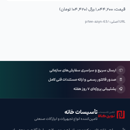
قیمت:
۱٬۰۴۴٬۲۰۰ ریال (۱۰۴٬۴۲۰ تومان)
URL اصلی: /p/
tee-azyn-63
📦
ارسال سریع و سراسری سفارش‌های سازمانی
🧾
صدور فاکتور رسمی و ارائه مستندات فنی کامل
🎧
پشتیبانی پروژه‌ای ۷ روز هفته
تأسیسات خانه
تامین‌کننده انواع تجهیزات و ابزارآلات صنعتی