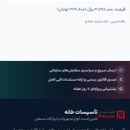
قیمت:
۳٬۲۸۶٬۰۰۰ ریال (۳۲۸٬۶۰۰ تومان)
URL اصلی: /p/
tee-azyn-40
📦
ارسال سریع و سراسری سفارش‌های سازمانی
🧾
صدور فاکتور رسمی و ارائه مستندات فنی کامل
🎧
پشتیبانی پروژه‌ای ۷ روز هفته
تأسیسات خانه
تامین‌کننده انواع تجهیزات و ابزارآلات صنعتی