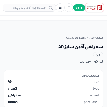
ورود
صفحه اصلی
/
محصولات
/
دسته
سه راهی آذین سایز 40
آذین
کد:
tee-azyn-40
مشخصات فنی
40
size
type
اتصال
variant
سه راهی
toman
_priceBase