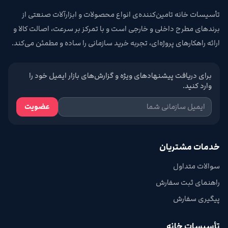
تأسیسات خانه تامین‌کننده‌ی انواع محصولات و ابزارآلات صنعتی از
برندهای مطرح داخلی و خارجی است و با تمرکز بر سرعت، اصالت کالا و
ارائه راهکارهای پروژه‌ای، تجربه خرید سازمانی را ساده و مطمئن می‌کند.
برای دریافت پیشنهادهای ویژه و گزارش‌های بازار ایمیل خود را
وارد کنید.
عضویت
خدمات مشتریان
سوالات متداول
راهنمای ثبت سفارش
پیگیری سفارش
تأسیسات خانه