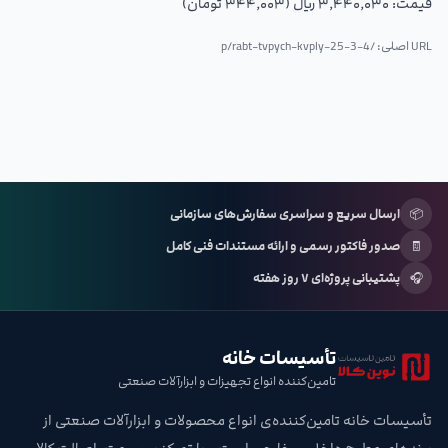
قیمت:
۳٬۴۴۰٬۰۳۰ ریال (۳۴۴٬۰۰۳ تومان)
URL اصلی: /p/
rabt-tvpych-kvply-25-3-4
📦
ارسال سریع و سراسری سفارش‌های سازمانی
🧾
صدور فاکتور رسمی و ارائه مستندات فنی کامل
🎧
پشتیبانی پروژه‌ای ۷ روز هفته
تأسیسات خانه
تامین‌کننده انواع تجهیزات و ابزارآلات صنعتی
تأسیسات خانه تامین‌کننده‌ی انواع محصولات و ابزارآلات صنعتی از