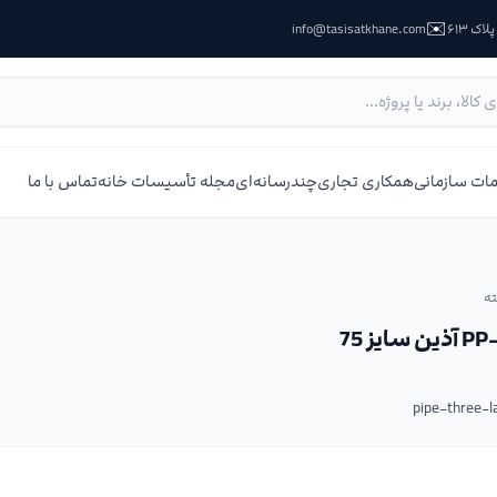
✉️
ک ۶۱۳
info@tasisatkhane.com
ات سازمانی
همکاری تجاری
چندرسانه‌ای
مجله تأسیسات خانه
تماس با ما
ه
pipe-three-