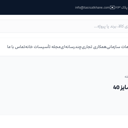
✉️
ک ۶۱۳
info@tasisatkhane.com
ات سازمانی
همکاری تجاری
چندرسانه‌ای
مجله تأسیسات خانه
تماس با ما
ه
 40