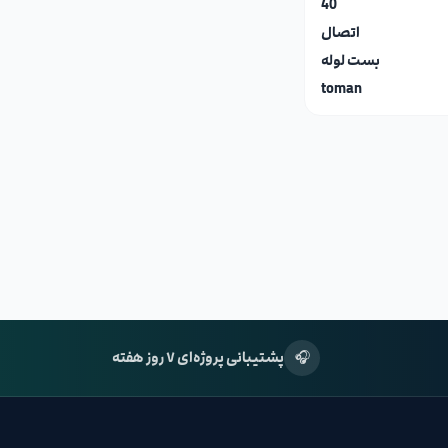
40
اتصال
بست لوله
toman
🎧
پشتیبانی پروژه‌ای ۷ روز هفته