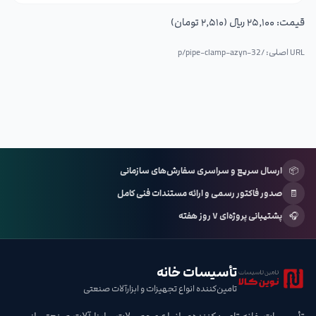
قیمت:
۲۵٬۱۰۰ ریال (۲٬۵۱۰ تومان)
URL اصلی: /p/
pipe-clamp-azyn-32
📦
ارسال سریع و سراسری سفارش‌های سازمانی
🧾
صدور فاکتور رسمی و ارائه مستندات فنی کامل
🎧
پشتیبانی پروژه‌ای ۷ روز هفته
تأسیسات خانه
تامین‌کننده انواع تجهیزات و ابزارآلات صنعتی