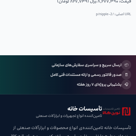
قیمت:
۸٬۲۷۷٬۳۹۰ ریال (۸۲۷٬۷۳۹ تومان)
URL اصلی: /p/
nipple-2
📦
ارسال سریع و سراسری سفارش‌های سازمانی
🧾
صدور فاکتور رسمی و ارائه مستندات فنی کامل
🎧
پشتیبانی پروژه‌ای ۷ روز هفته
تأسیسات خانه
تامین‌کننده انواع تجهیزات و ابزارآلات صنعتی
تأسیسات خانه تامین‌کننده‌ی انواع محصولات و ابزارآلات صنعتی از