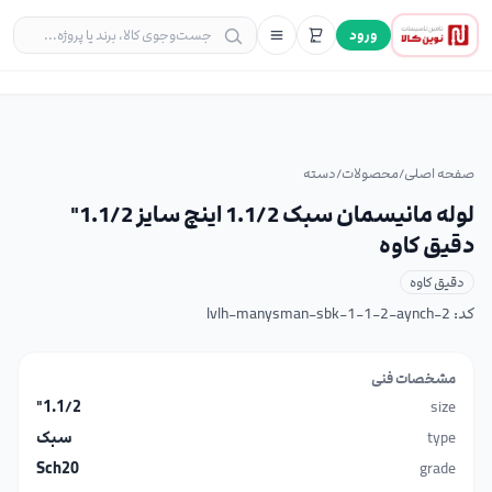
ورود
صفحه اصلی
/
محصولات
/
دسته
لوله مانیسمان سبک 1.1/2 اینچ سایز 1.1/2"
دقیق کاوه
دقیق کاوه
کد:
lvlh-manysman-sbk-1-1-2-aynch-2
مشخصات فنی
1.1/2"
size
type
سبک
Sch20
grade