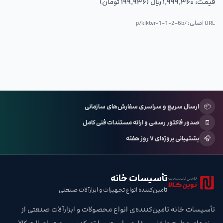
قیمت:
۱٬۹۹۹٬۳۶۰ ریال (۱۹۹٬۹۳۶ تومان)
URL اصلی: /p/
klktvr-1-1-2-6b
📦
ارسال سریع و سراسری سفارش‌های سازمانی
🧾
صدور فاکتور رسمی و ارائه مستندات فنی کامل
🎧
پشتیبانی پروژه‌ای ۷ روز هفته
تأسیسات خانه
تامین‌کننده انواع تجهیزات و ابزارآلات صنعتی
تأسیسات خانه تامین‌کننده‌ی انواع محصولات و ابزارآلات صنعتی از