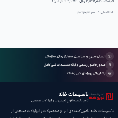
قیمت:
۲٬۱۳۷٬۵۲۰ ریال (۲۱۳٬۷۵۲ تومان)
URL اصلی: /p/
cap-prsy-25
📦
ارسال سریع و سراسری سفارش‌های سازمانی
🧾
صدور فاکتور رسمی و ارائه مستندات فنی کامل
🎧
پشتیبانی پروژه‌ای ۷ روز هفته
تأسیسات خانه
تامین‌کننده انواع تجهیزات و ابزارآلات صنعتی
تأسیسات خانه تامین‌کننده‌ی انواع محصولات و ابزارآلات صنعتی از