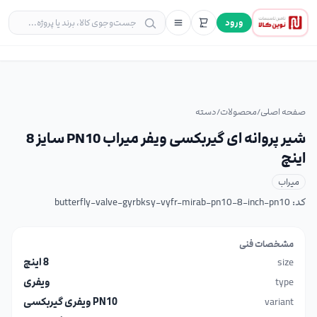
ورود
صفحه اصلی
/
محصولات
/
دسته
شیر پروانه ای گیربکسی ویفر میراب PN10 سایز 8
اینچ
میراب
کد:
butterfly-valve-gyrbksy-vyfr-mirab-pn10-8-inch-pn10
مشخصات فنی
size
8 اینچ
type
ویفری
variant
PN10 ویفری گیربکسی