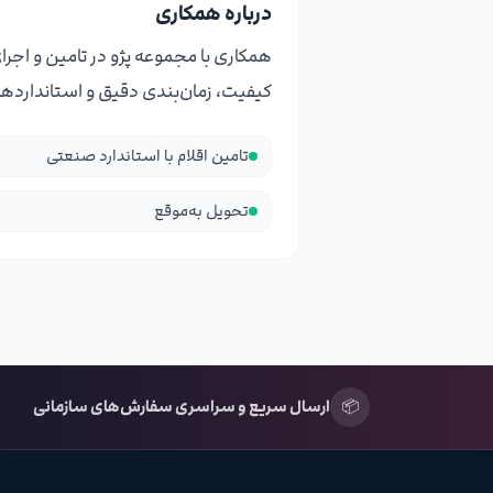
درباره همکاری
همکاری با مجموعه پژو در تامین و اجرا
کیفیت، زمان‌بندی دقیق و استاندارده
تامین اقلام با استاندارد صنعتی
تحویل به‌موقع
📦
ارسال سریع و سراسری سفارش‌های سازمانی